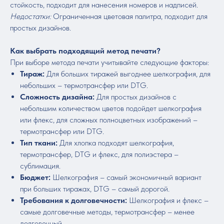
стойкость, подходит для нанесения номеров и надписей.
Недостатки:
Ограниченная цветовая палитра, подходит для
простых дизайнов.
Как выбрать подходящий метод печати?
При выборе метода печати учитывайте следующие факторы:
Тираж:
Для больших тиражей выгоднее шелкография, для
небольших – термотрансфер или DTG.
Сложность дизайна:
Для простых дизайнов с
небольшим количеством цветов подойдет шелкография
или флекс, для сложных полноцветных изображений –
термотрансфер или DTG.
Тип ткани:
Для хлопка подходят шелкография,
термотрансфер, DTG и флекс, для полиэстера –
сублимация.
Бюджет:
Шелкография – самый экономичный вариант
при больших тиражах, DTG – самый дорогой.
Требования к долговечности:
Шелкография и флекс –
самые долговечные методы, термотрансфер – менее
долговечный.