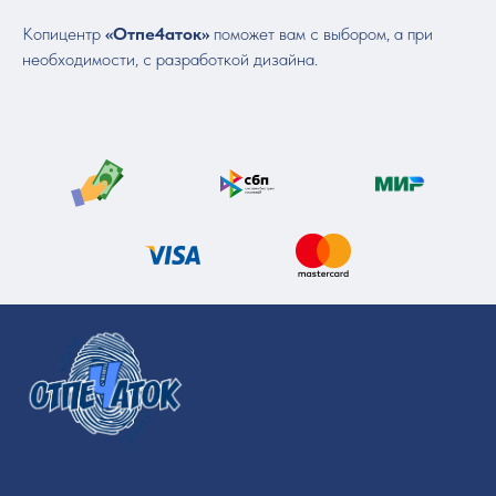
Копицентр
«Отпе4аток»
поможет вам с выбором, а при
необходимости, с разработкой дизайна.