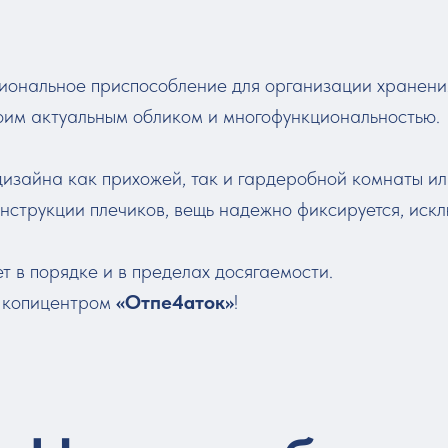
циональное приспособление для организации хранени
воим актуальным обликом и многофункциональностью.
изайна как прихожей, так и гардеробной комнаты ил
нструкции плечиков, вещь надежно фиксируется, искл
т в порядке и в пределах досягаемости.
с копицентром
«Отпе4аток»
!