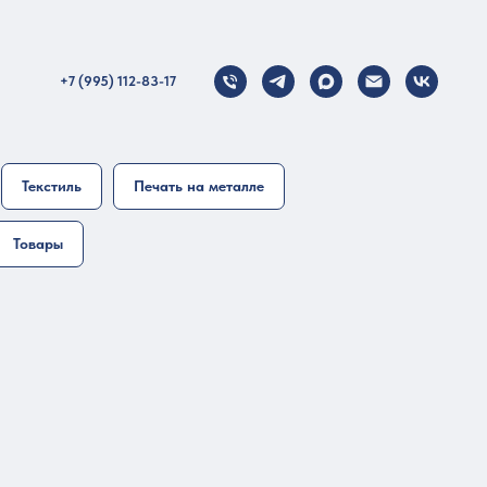
+7 (995) 112-83-17
Текстиль
Печать на металле
Товары