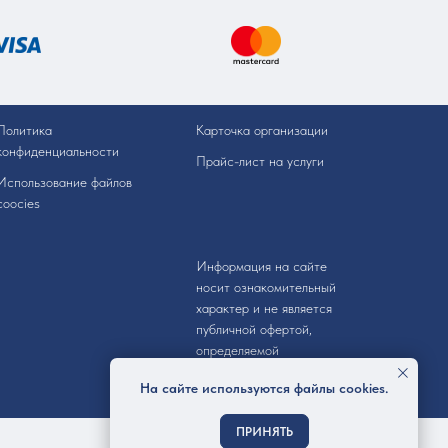
Политика
Карточка организации
конфиденциальности
Прайс-лист на услуги
Использование файлов
coocies
Информация на сайте
носит ознакомительный
характер и не является
публичной офертой,
определяемой
положениями ст. 437 ГК
На сайте используются файлы cookies.
РФ.
ПРИНЯТЬ