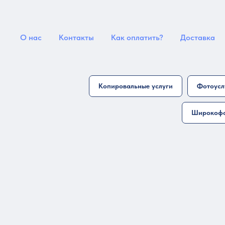
О нас
Контакты
Как оплатить?
Доставка
Копировальные услуги
Фотоусл
Широкофо