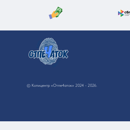
© Копицентр «Отпе4аток» 2024 - 2026.